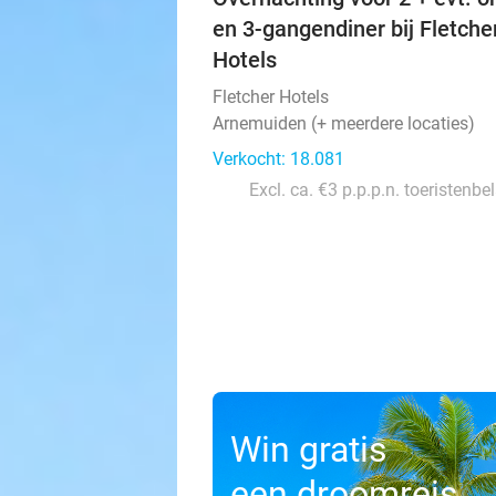
en 3-gangendiner bij Fletche
Hotels
Fletcher Hotels
Arnemuiden (+ meerdere locaties)
Verkocht: 18.081
Excl. ca. €3 p.p.p.n. toeristenbe
Win gratis
een droomreis