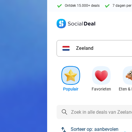
Ontdek 15.000+ deals
7 dagen per
Zeeland
Populair
Favorieten
Eten & 
Sorteer op:
aanbevolen