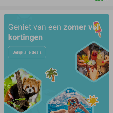
Geniet van een
zomer vol
kortingen
Bekijk alle deals