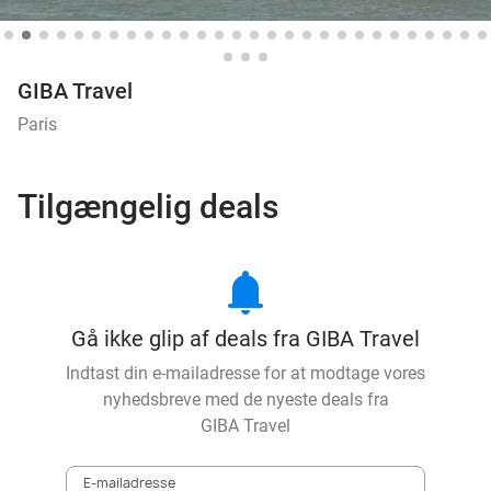
GIBA Travel
Paris
Tilgængelig deals
notifications
Gå ikke glip af deals fra GIBA Travel
Indtast din e-mailadresse for at modtage vores
nyhedsbreve med de nyeste deals fra
GIBA Travel
E-mailadresse