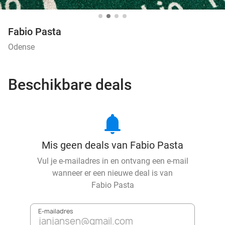
Fabio Pasta
Odense
Beschikbare deals
notifications
Mis geen deals van Fabio Pasta
Vul je e-mailadres in en ontvang een e-mail
wanneer er een nieuwe deal is van
Fabio Pasta
E-mailadres