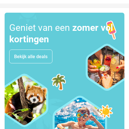
Geniet van een
zomer vol
kortingen
Bekijk alle deals