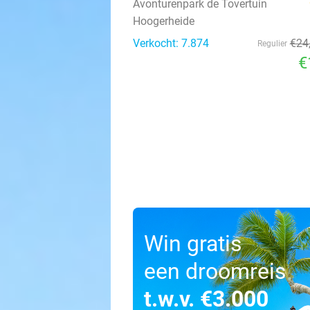
Avonturenpark de Tovertuin
Hoogerheide
Verkocht: 7.874
€24
Regulier
€
Win gratis
een droomreis
t.w.v. €3.000