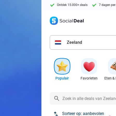
Ontdek 15.000+ deals
7 dagen per
Zeeland
Populair
Favorieten
Eten & 
Sorteer op:
aanbevolen