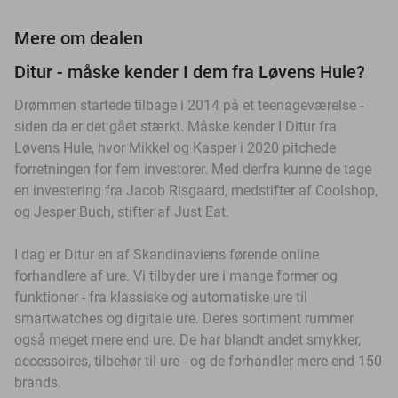
Mere om dealen
Ditur - måske kender I dem fra Løvens Hule?
Drømmen startede tilbage i 2014 på et teenageværelse -
siden da er det gået stærkt. Måske kender I Ditur fra
Løvens Hule, hvor Mikkel og Kasper i 2020 pitchede
forretningen for fem investorer. Med derfra kunne de tage
en investering fra Jacob Risgaard, medstifter af Coolshop,
og Jesper Buch, stifter af Just Eat.
I dag er Ditur en af Skandinaviens førende online
forhandlere af ure. Vi tilbyder ure i mange former og
funktioner - fra klassiske og automatiske ure til
smartwatches og digitale ure. Deres sortiment rummer
også meget mere end ure. De har blandt andet smykker,
accessoires, tilbehør til ure - og de forhandler mere end 150
brands.