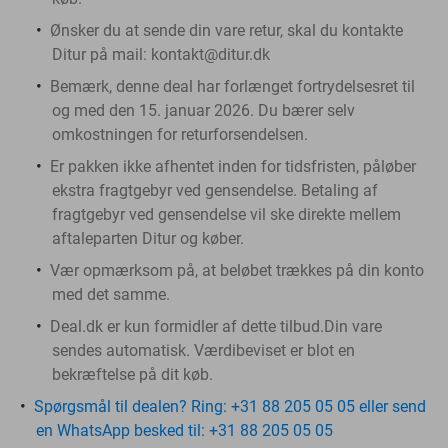
Ønsker du at sende din vare retur, skal du kontakte
Ditur på mail: kontakt@ditur.dk
Bemærk, denne deal har forlænget fortrydelsesret til
og med den 15. januar 2026. Du bærer selv
omkostningen for returforsendelsen.
Er pakken ikke afhentet inden for tidsfristen, påløber
ekstra fragtgebyr ved gensendelse. Betaling af
fragtgebyr ved gensendelse vil ske direkte mellem
aftaleparten Ditur og køber.
Vær opmærksom på, at beløbet trækkes på din konto
med det samme.
Deal.dk er kun formidler af dette tilbud.Din vare
sendes automatisk. Værdibeviset er blot en
bekræftelse på dit køb.
Spørgsmål til dealen? Ring: +31 88 205 05 05 eller send
en WhatsApp besked til: +31 88 205 05 05