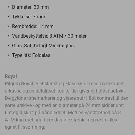
Diameter: 30 mm
Tykkelse: 7 mm
Rembredde: 14 mm
Vandbeskyttelse: 3 ATM / 30 meter
G
las: Safirbelagt Mineralglas
Type lås: Foldelås
Royal
Pilgrim Royal er et slankt og klassisk ur med en firkantet
urkasse og en detaljeret lænke, der giver et tidløst udtryk.
De gyldne timemarkører og visere står i flot kontrast til den
sorte urskive - og med en diameter på
24 mm sidder uret
fint og diskret på håndleddet. Med en vandtæthed på 3
ATM kan uret håndtere daglige stænk, men det er ikke
egnet til svømning.