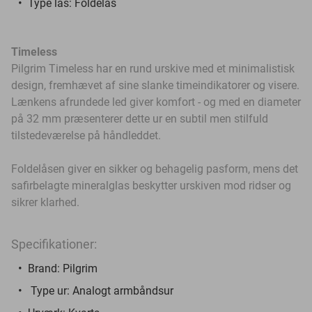
Type lås: Foldelås
Timeless
Pilgrim Timeless har en rund urskive med et minimalistisk
design, fremhævet af sine slanke timeindikatorer og visere.
Lænkens afrundede led giver komfort - og med en diameter
på 32 mm præsenterer dette ur en subtil men stilfuld
tilstedeværelse på håndleddet.
Foldelåsen giver en sikker og behagelig pasform, mens det
safirbelagte mineralglas beskytter urskiven mod ridser og
sikrer klarhed.
Specifikationer:
Brand: Pilgrim
Type ur: Analogt armbåndsur