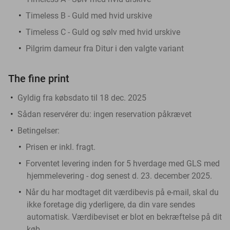
Timeless B - Guld med hvid urskive
Timeless C - Guld og sølv med hvid urskive
Pilgrim dameur fra Ditur i den valgte variant
The fine print
Gyldig fra købsdato til 18 dec. 2025
Sådan reservérer du:
ingen reservation påkrævet
Betingelser:
Prisen er inkl. fragt.
Forventet levering inden for 5 hverdage med GLS med
hjemmelevering - dog senest d. 23. december 2025.
Når du har modtaget dit værdibevis på e-mail, skal du
ikke foretage dig yderligere, da din vare sendes
automatisk. Værdibeviset er blot en bekræftelse på dit
køb.