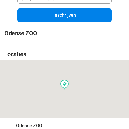
Inschrijven
Odense ZOO
Locaties
events
Odense ZOO