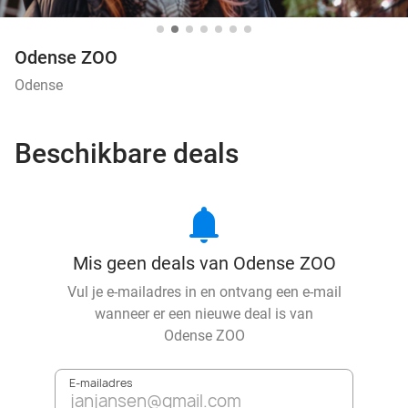
Odense ZOO
Odense
Beschikbare deals
notifications
Mis geen deals van Odense ZOO
Vul je e-mailadres in en ontvang een e-mail
wanneer er een nieuwe deal is van
Odense ZOO
E-mailadres