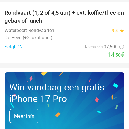
Rondvaart (1, 2 of 4,5 uur) + evt. koffie/thee en
61%
NYT I
gebak of lunch
DAG
Waterpoort Rondvaarten
9.4
star
De Heen (+3 lokationer)
Solgt: 12
37
,50
€
Normalpris
14
€
,50
Win vandaag een gratis
iPhone 17 Pro
Meer info