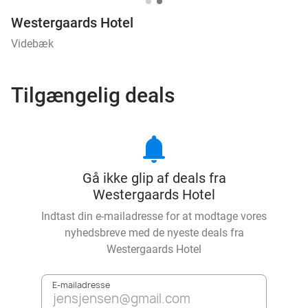
Westergaards Hotel
Videbæk
Tilgængelig deals
notifications
Gå ikke glip af deals fra
Westergaards Hotel
Indtast din e-mailadresse for at modtage vores
nyhedsbreve med de nyeste deals fra
Westergaards Hotel
E-mailadresse