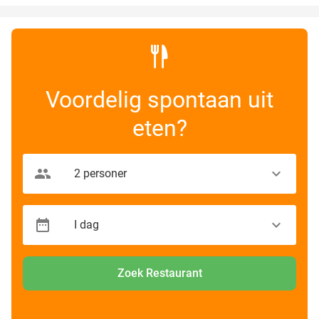
Voordelig spontaan uit
eten?
Zoek Restaurant