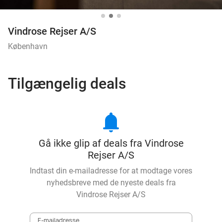
Vindrose Rejser A/S
København
Tilgængelig deals
notifications
Gå ikke glip af deals fra Vindrose
Rejser A/S
Indtast din e-mailadresse for at modtage vores
nyhedsbreve med de nyeste deals fra
Vindrose Rejser A/S
E-mailadresse