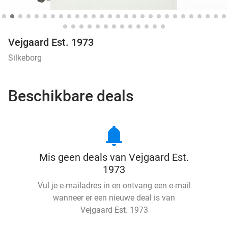
Vejgaard Est. 1973
Silkeborg
Beschikbare deals
notifications
Mis geen deals van Vejgaard Est.
1973
Vul je e-mailadres in en ontvang een e-mail
wanneer er een nieuwe deal is van
Vejgaard Est. 1973