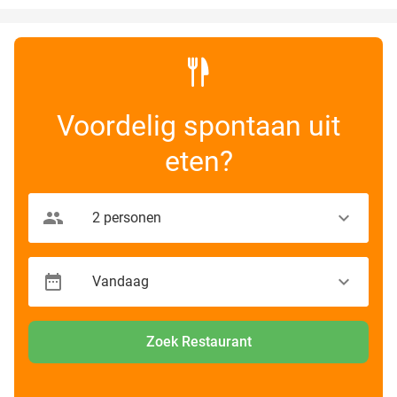
Voordelig spontaan uit
eten?
Zoek Restaurant