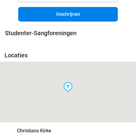
Inschrijven
Studenter-Sangforeningen
Locaties
food
Christians Kirke