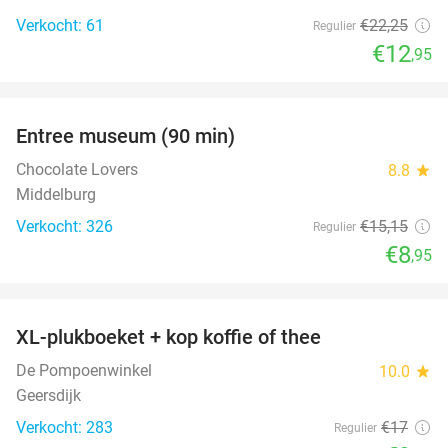
Verkocht: 61
€22
,25
Regulier
€12
,95
favorite_border
Entree museum (90 min)
41%
Chocolate Lovers
8.8
star
Middelburg
Verkocht: 326
€15
,15
Regulier
€8
,95
favorite_border
XL-plukboeket + kop koffie of thee
41%
De Pompoenwinkel
10.0
star
Geersdijk
Verkocht: 283
€17
Regulier