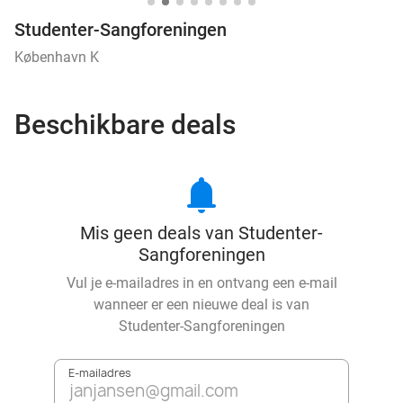
Studenter-Sangforeningen
København K
Beschikbare deals
notifications
Mis geen deals van Studenter-
Sangforeningen
Vul je e-mailadres in en ontvang een e-mail
wanneer er een nieuwe deal is van
Studenter-Sangforeningen
E-mailadres