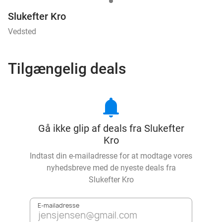
Slukefter Kro
Vedsted
Tilgængelig deals
notifications
Gå ikke glip af deals fra Slukefter
Kro
Indtast din e-mailadresse for at modtage vores
nyhedsbreve med de nyeste deals fra
Slukefter Kro
E-mailadresse