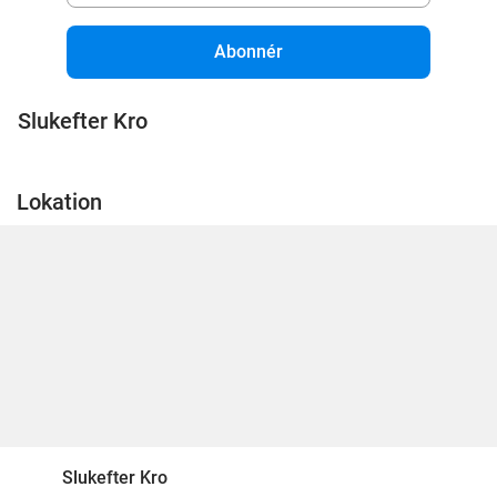
Abonnér
Slukefter Kro
Lokation
Slukefter Kro