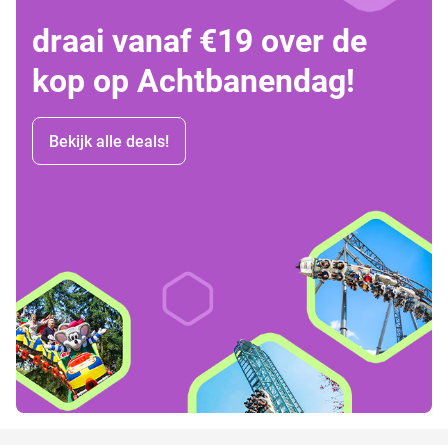
draai vanaf €19 over de
kop op Achtbanendag!
Bekijk alle deals!
favorite_border