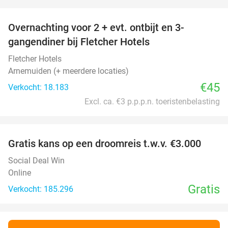
favorite_border
Overnachting voor 2 + evt. ontbijt en 3-
gangendiner bij Fletcher Hotels
Fletcher Hotels
Arnemuiden (+ meerdere locaties)
€45
Verkocht: 18.183
Excl. ca. €3 p.p.p.n. toeristenbelasting
favorite_border
Gratis kans op een droomreis t.w.v. €3.000
Social Deal Win
Online
Gratis
Verkocht: 185.296