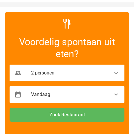
Voordelig spontaan uit
eten?
Zoek Restaurant