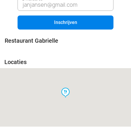
Inschrijven
Restaurant Gabrielle
Locaties
food