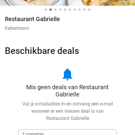
Restaurant Gabrielle
København
Beschikbare deals
notifications
Mis geen deals van Restaurant
Gabrielle
Vul je e-mailadres in en ontvang een e-mail
wanneer er een nieuwe deal is van
Restaurant Gabrielle
E-mailadres