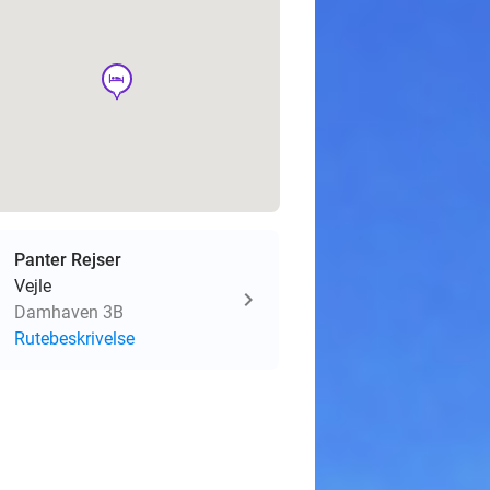
hotel
Panter Rejser
Vejle
Damhaven 3B
Rutebeskrivelse