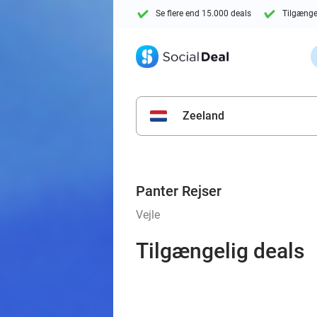
Se flere end 15.000 deals
Tilgænge
Zeeland
Panter Rejser
Vejle
Tilgængelig deals