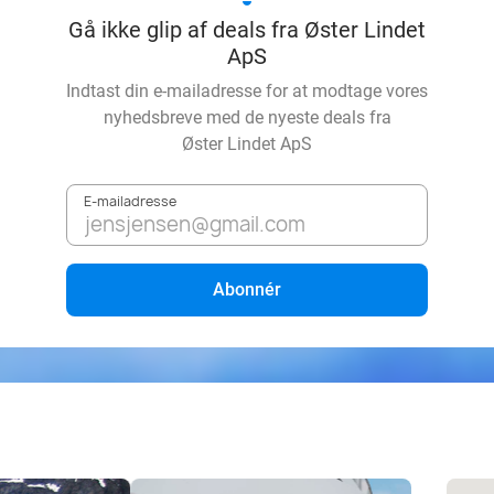
Gå ikke glip af deals fra Øster Lindet
ApS
Indtast din e-mailadresse for at modtage vores
nyhedsbreve med de nyeste deals fra
Øster Lindet ApS
E-mailadresse
Abonnér