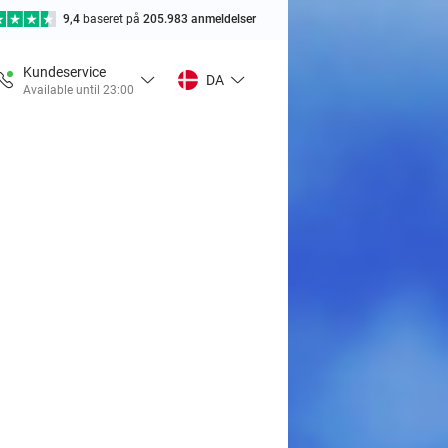
9,4
baseret på
205.983 anmeldelser
Kundeservice
DA
Available until 23:00