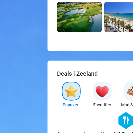
Deals i Zeeland
Populært
Favoritter
Mad & 