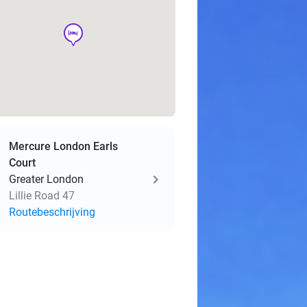
hotel
Mercure London Earls
Court
Greater London
Lillie Road 47
Routebeschrijving