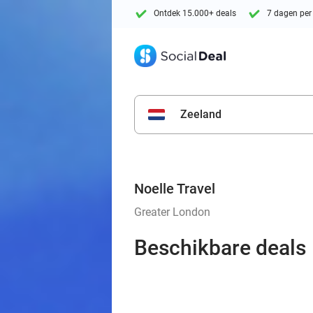
Ontdek 15.000+ deals
7 dagen per
Zeeland
Noelle Travel
Greater London
Beschikbare deals