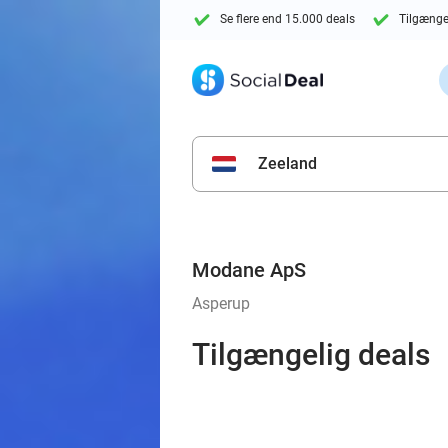
Se flere end 15.000 deals
Tilgænge
Zeeland
Modane ApS
Asperup
Tilgængelig deals