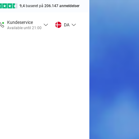
9,4
baseret på
206.147 anmeldelser
Kundeservice
DA
Available until 21:00