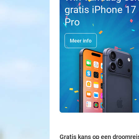
gratis iPhone 17
Pro
Meer info
Gratis kans op een droomrei