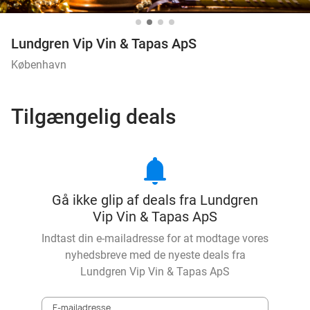
Lundgren Vip Vin & Tapas ApS
København
Tilgængelig deals
notifications
Gå ikke glip af deals fra Lundgren
Vip Vin & Tapas ApS
Indtast din e-mailadresse for at modtage vores
nyhedsbreve med de nyeste deals fra
Lundgren Vip Vin & Tapas ApS
E-mailadresse