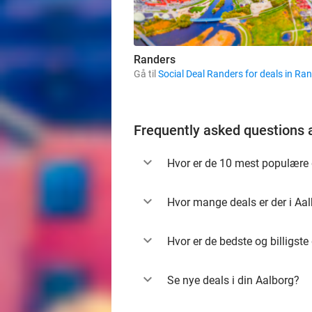
Randers
Gå til
Social Deal Randers for deals in Ra
Frequently asked questions 
Hvor er de 10 mest populære 
Hvor mange deals er der i Aa
Hvor er de bedste og billigste
Se nye deals i din Aalborg?