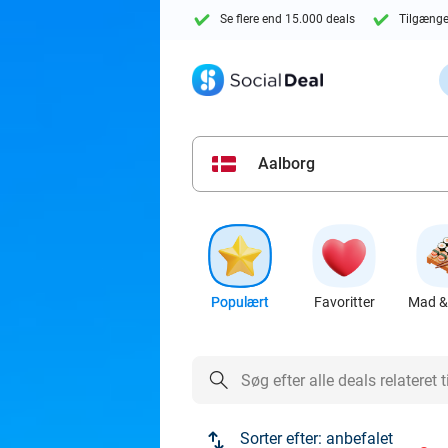
Se flere end 15.000 deals
Tilgænge
Aalborg
Populært
Favoritter
Mad & 
Sorter efter:
anbefalet