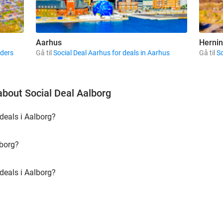
Aarhus
Herni
nders
Gå til
Social Deal Aarhus for deals in Aarhus
Gå til
So
about Social Deal Aalborg
deals i Aalborg?
lborg?
 deals i Aalborg?