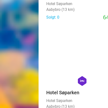
Hotel Søparken
Aabybro (13 km)
64
Solgt: 0
hexagon
hotel
Hotel Søparken
Hotel Søparken
Aabybro (13 km)