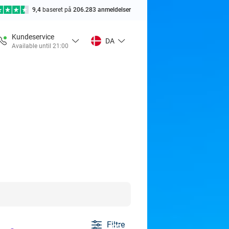
9,4
baseret på
206.283 anmeldelser
Kundeservice
DA
Available until 21:00
Filtre