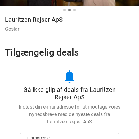
Lauritzen Rejser ApS
Goslar
Tilgængelig deals
notifications
Gå ikke glip af deals fra Lauritzen
Rejser ApS
Indtast din e-mailadresse for at modtage vores
nyhedsbreve med de nyeste deals fra
Lauritzen Rejser ApS
E-mailadresse