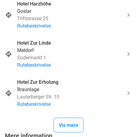
Hotel Harzhöhe
Goslar
Triftstrasse 25
Rutebeskrivelse
Hotel Zur Linde
Meldorf
Südermarkt 1
Rutebeskrivelse
Hotel Zur Erholung
Braunlage
Lauterberger Str. 10
Rutebeskrivelse
Vis mere
Mere information