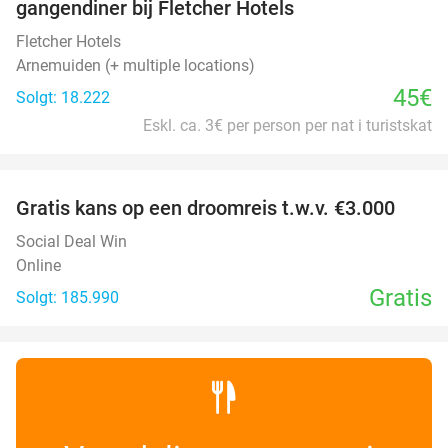
gangendiner bij Fletcher Hotels
Fletcher Hotels
Arnemuiden (+ multiple locations)
45€
Solgt: 18.222
Eskl. ca. 3€ per person per nat i turistskat
favorite_border
Gratis kans op een droomreis t.w.v. €3.000
Social Deal Win
Online
Gratis
Solgt: 185.990