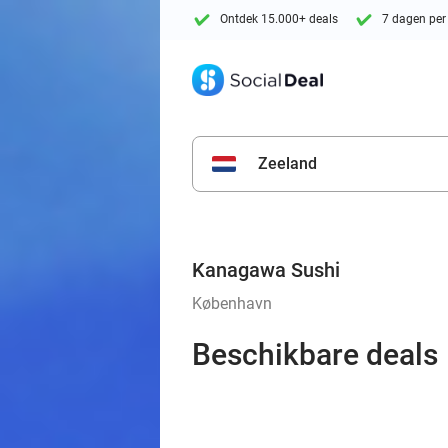
Ontdek 15.000+ deals
7 dagen per
Zeeland
Kanagawa Sushi
København
Beschikbare deals