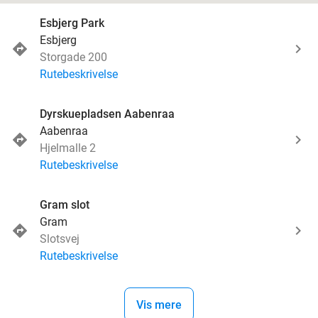
Esbjerg Park
Esbjerg
Storgade 200
Rutebeskrivelse
Dyrskuepladsen Aabenraa
Aabenraa
Hjelmalle 2
Rutebeskrivelse
Gram slot
Gram
Slotsvej
Rutebeskrivelse
Vis mere