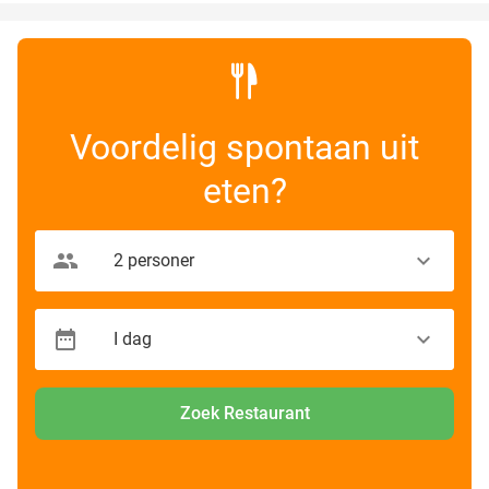
Voordelig spontaan uit
eten?
Zoek Restaurant