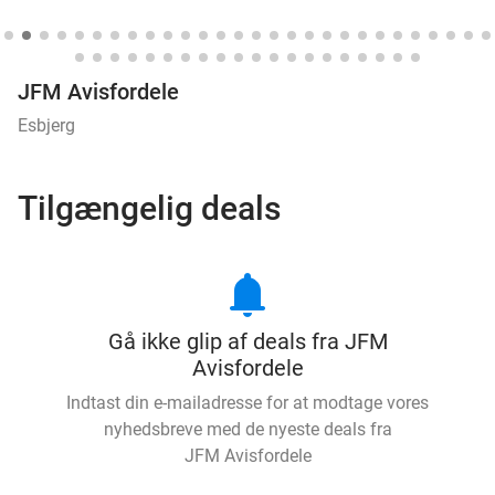
JFM Avisfordele
Esbjerg
Tilgængelig deals
notifications
Gå ikke glip af deals fra JFM
Avisfordele
Indtast din e-mailadresse for at modtage vores
nyhedsbreve med de nyeste deals fra
JFM Avisfordele