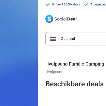
Ontdek 15.000+ deals
7 dagen per
Zeeland
Hvalpsund Familie Camping
Hvalpsund
Beschikbare deals