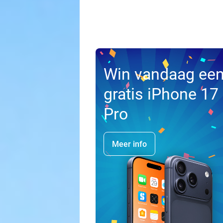
Win vandaag ee
gratis iPhone 17
Pro
Meer info