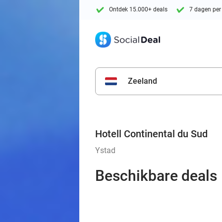
Ontdek 15.000+ deals
7 dagen per
Zeeland
Hotell Continental du Sud
Ystad
Beschikbare deals