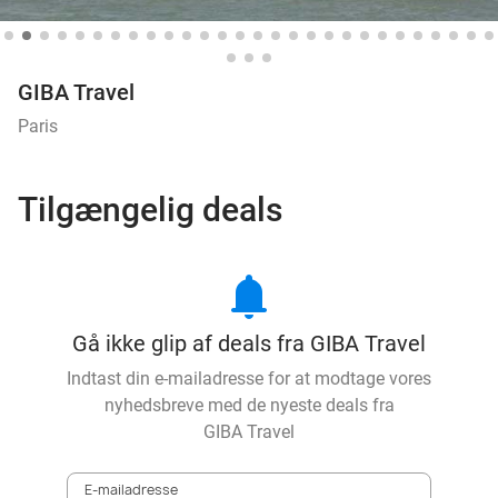
GIBA Travel
Paris
Tilgængelig deals
notifications
Gå ikke glip af deals fra GIBA Travel
Indtast din e-mailadresse for at modtage vores
nyhedsbreve med de nyeste deals fra
GIBA Travel
E-mailadresse