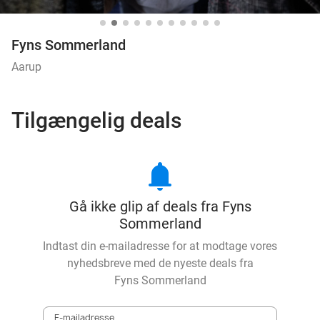
Fyns Sommerland
Aarup
Tilgængelig deals
notifications
Gå ikke glip af deals fra Fyns
Sommerland
Indtast din e-mailadresse for at modtage vores
nyhedsbreve med de nyeste deals fra
Fyns Sommerland
E-mailadresse