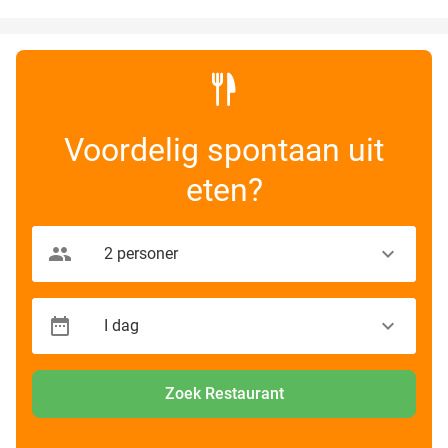
Voordelig spontaan uit
eten?
Zoek Restaurant