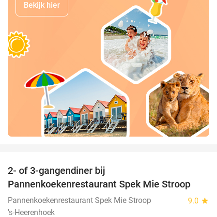
Bekijk hier
favorite_border
2- of 3-gangendiner bij
40%
Pannenkoekenrestaurant Spek Mie Stroop
Pannenkoekenrestaurant Spek Mie Stroop
9.0
star
's-Heerenhoek