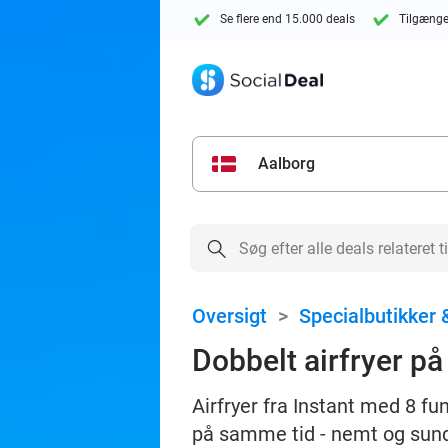
Se flere end 15.000 deals
Tilgænge
Aalborg
Oversigt
>
Specialbutikker &
Dobbelt airfryer på
Airfryer fra Instant med 8 fu
på samme tid - nemt og sund