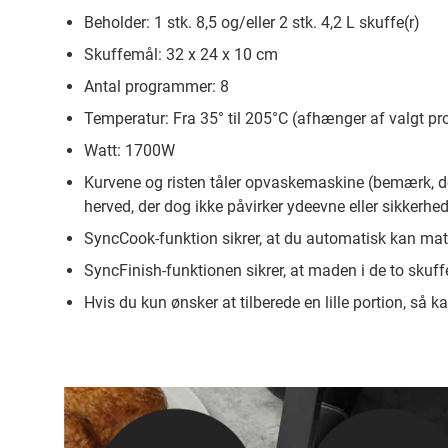
Beholder: 1 stk. 8,5 og/eller 2 stk. 4,2 L skuffe(r)
Skuffemål: 32 x 24 x 10 cm
Antal programmer: 8
Temperatur: Fra 35° til 205°C (afhænger af valgt p
Watt: 1700W
Kurvene og risten tåler opvaskemaskine (bemærk, 
herved, der dog ikke påvirker ydeevne eller sikkerhe
SyncCook-funktion sikrer, at du automatisk kan mat
SyncFinish-funktionen sikrer, at maden i de to skuff
Hvis du kun ønsker at tilberede en lille portion, så 