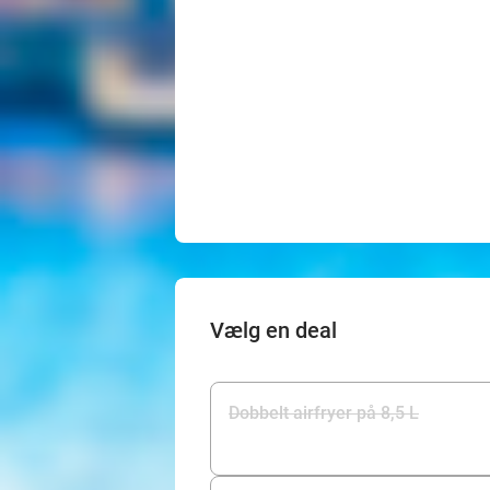
Vælg en deal
Dobbelt airfryer på 8,5 L