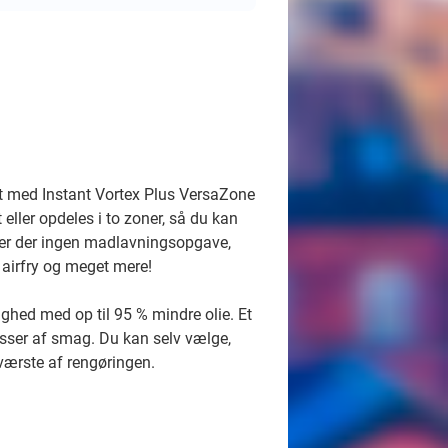
gt med Instant Vortex Plus VersaZone
eller opdeles i to zoner, så du kan
er er der ingen madlavningsopgave,
, airfry og meget mere!
ghed med op til 95 % mindre olie. Et
sser af smag. Du kan selv vælge,
 værste af rengøringen.