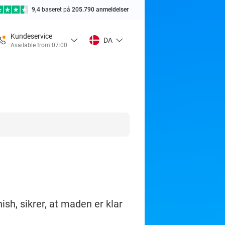
9,4
baseret på
205.790 anmeldelser
Kundeservice
DA
Available from 07:00
ish, sikrer, at maden er klar