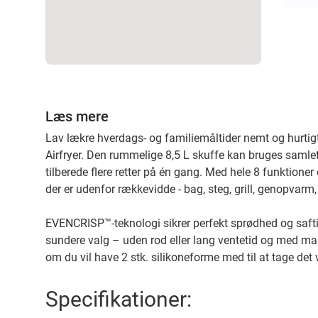
Læs mere
Lav lækre hverdags- og familiemåltider nemt og hurti
Airfryer. Den rummelige 8,5 L skuffe kan bruges samlet 
tilberede flere retter på én gang. Med hele 8 funktion
der er udenfor rækkevidde - bag, steg, grill, genopvarm
EVENCRISP™-teknologi sikrer perfekt sprødhed og safti
sundere valg – uden rod eller lang ventetid og med ma
om du vil have 2 stk. silikoneforme med til at tage det
Specifikationer: