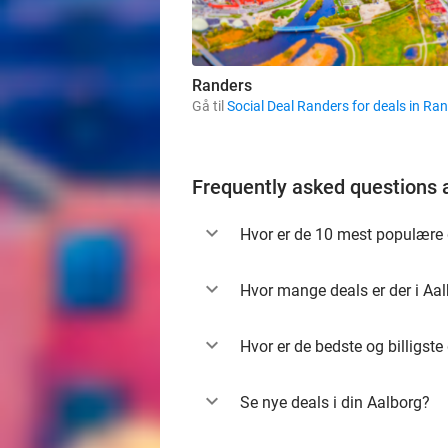
Randers
Gå til
Social Deal Randers for deals in Ra
Frequently asked questions 
Hvor er de 10 mest populære 
Hvor mange deals er der i Aa
Hvor er de bedste og billigste
Se nye deals i din Aalborg?