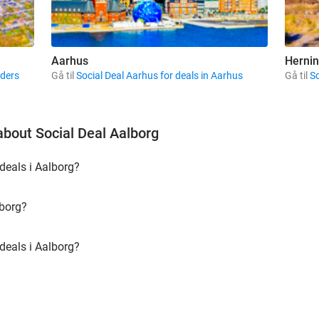
Aarhus
Herni
nders
Gå til
Social Deal Aarhus for deals in Aarhus
Gå til
So
about Social Deal Aalborg
deals i Aalborg?
lborg?
 deals i Aalborg?