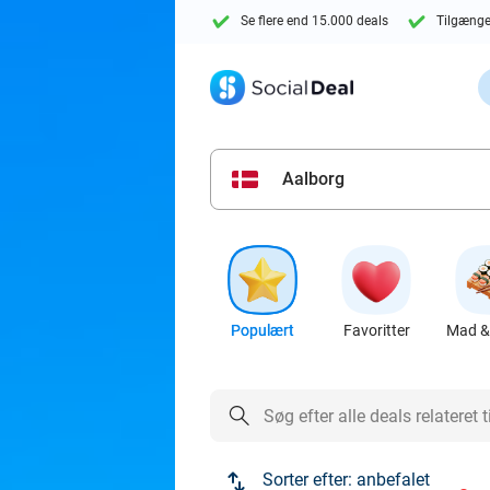
Se flere end 15.000 deals
Tilgænge
Aalborg
Populært
Favoritter
Mad & 
Sorter efter:
anbefalet