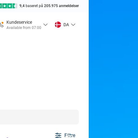
9,4
baseret på
205.975 anmeldelser
Kundeservice
DA
Available from 07:00
Filtre