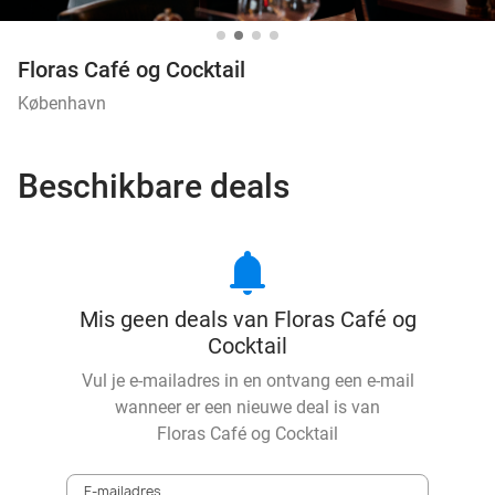
Floras Café og Cocktail
København
Beschikbare deals
notifications
Mis geen deals van Floras Café og
Cocktail
Vul je e-mailadres in en ontvang een e-mail
wanneer er een nieuwe deal is van
Floras Café og Cocktail
E-mailadres