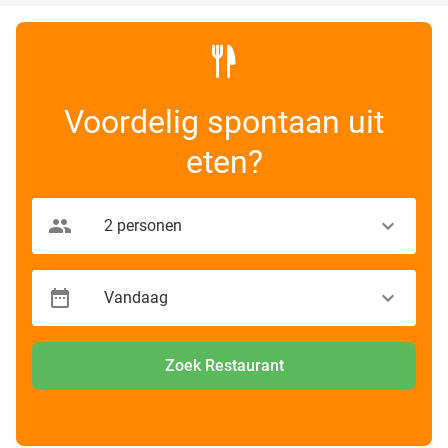
Voordelig spontaan uit
eten?
Zoek Restaurant