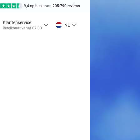
9,4
op basis van
205.790 reviews
Klantenservice
NL
Bereikbaar vanaf 07:00