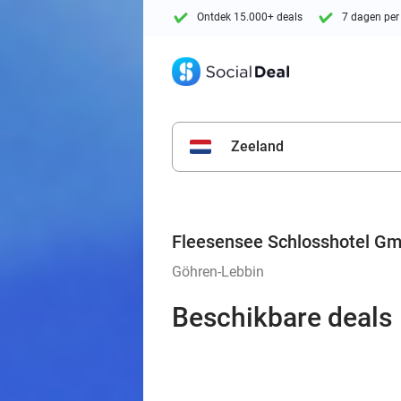
Ontdek 15.000+ deals
7 dagen per
Zeeland
Fleesensee Schlosshotel G
Göhren-Lebbin
Beschikbare deals