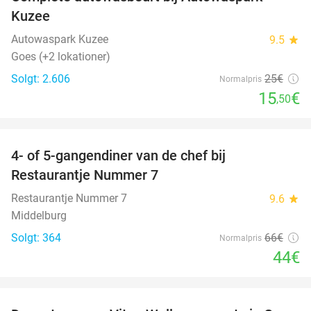
38%
Kuzee
Autowaspark Kuzee
9.5
star
Goes (+2 lokationer)
Solgt: 2.606
25€
Normalpris
15
€
,50
favorite_border
4- of 5-gangendiner van de chef bij
33%
Restaurantje Nummer 7
Restaurantje Nummer 7
9.6
star
Middelburg
Solgt: 364
66€
Normalpris
44€
favorite_border