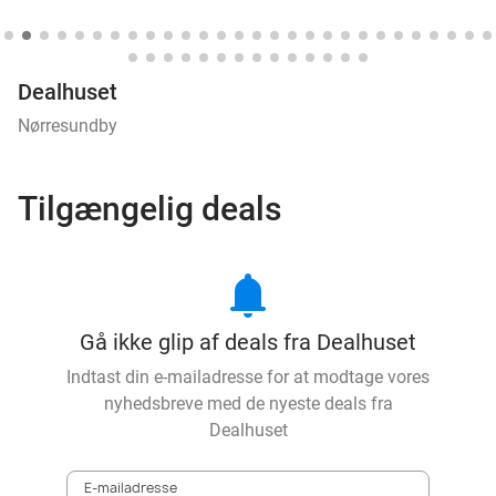
Dealhuset
Nørresundby
Tilgængelig deals
notifications
Gå ikke glip af deals fra Dealhuset
Indtast din e-mailadresse for at modtage vores
nyhedsbreve med de nyeste deals fra
Dealhuset
E-mailadresse