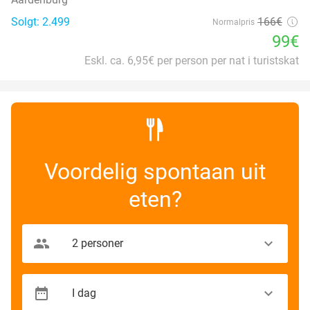
Solgt: 2.499
166€
Normalpris
99€
Eskl. ca. 6,95€ per person per nat i turistskat
Voordelig spontaan uit
eten?