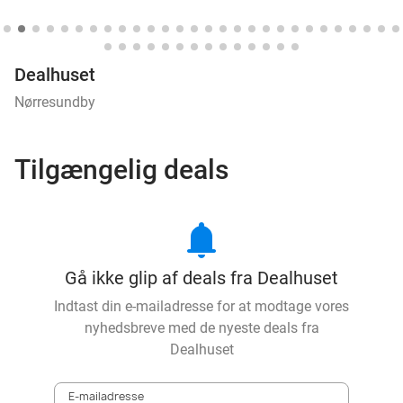
Dealhuset
Nørresundby
Tilgængelig deals
notifications
Gå ikke glip af deals fra Dealhuset
Indtast din e-mailadresse for at modtage vores
nyhedsbreve med de nyeste deals fra
Dealhuset
E-mailadresse