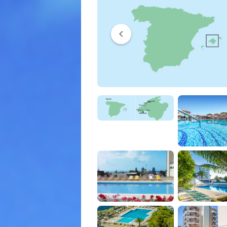
chevron_left