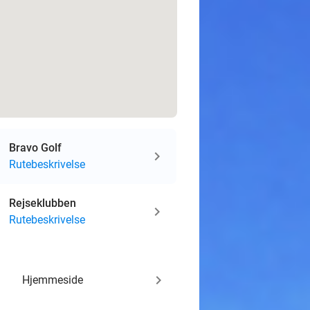
Bravo Golf
Rutebeskrivelse
Rejseklubben
Rutebeskrivelse
keyboard_arrow_right
Hjemmeside