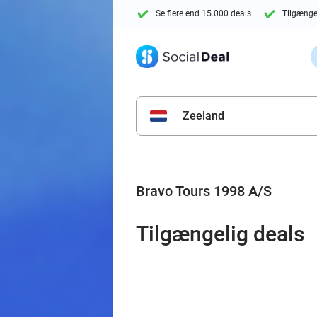
Se flere end 15.000 deals
Tilgænge
Zeeland
Bravo Tours 1998 A/S
Tilgængelig deals