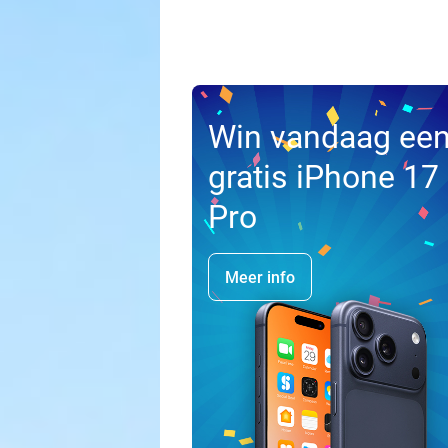
Win vandaag ee
gratis iPhone 17
Pro
Meer info