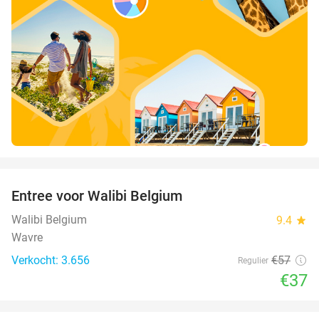
favorite_border
Entree voor Walibi Belgium
35%
Walibi Belgium
9.4
star
Wavre
Verkocht: 3.656
€57
Regulier
€37
favorite_border