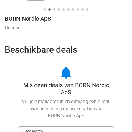
BORN Nordic ApS
Odense
Beschikbare deals
notifications
Mis geen deals van BORN Nordic
ApS
Vul je e-mailadres in en ontvang een e-mail
wanneer er een nieuwe deal is van
BORN Nordic ApS
E-mailadres