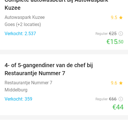
38%
Kuzee
Autowaspark Kuzee
9.5
star
Goes (+2 locaties)
Verkocht: 2.537
€25
Regulier
€15
,50
favorite_border
4- of 5-gangendiner van de chef bij
33%
Restaurantje Nummer 7
Restaurantje Nummer 7
9.6
star
Middelburg
Verkocht: 359
€66
Regulier
€44
favorite_border