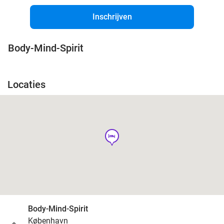
Inschrijven
Body-Mind-Spirit
Locaties
hotel
Body-Mind-Spirit
København