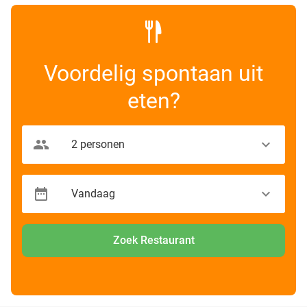
Voordelig spontaan uit
eten?
Zoek Restaurant