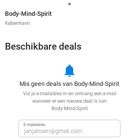
Body-Mind-Spirit
København
Beschikbare deals
notifications
Mis geen deals van Body-Mind-Spirit
Vul je e-mailadres in en ontvang een e-mail
wanneer er een nieuwe deal is van
Body-Mind-Spirit
E-mailadres