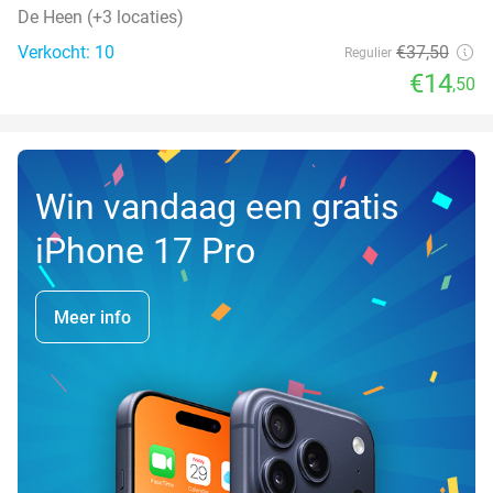
De Heen (+3 locaties)
Verkocht: 10
€37
,50
Regulier
€14
,50
Win vandaag een gratis
iPhone 17 Pro
Meer info