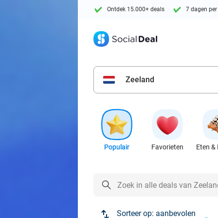
Ontdek 15.000+ deals
7 dagen per
Zeeland
Populair
Favorieten
Eten & 
Sorteer op:
aanbevolen