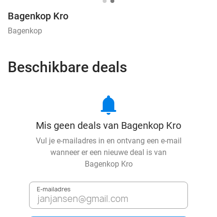
Bagenkop Kro
Bagenkop
Beschikbare deals
notifications
Mis geen deals van Bagenkop Kro
Vul je e-mailadres in en ontvang een e-mail
wanneer er een nieuwe deal is van
Bagenkop Kro
E-mailadres