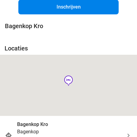
Inschrijven
Bagenkop Kro
Locaties
hotel
Bagenkop Kro
Bagenkop