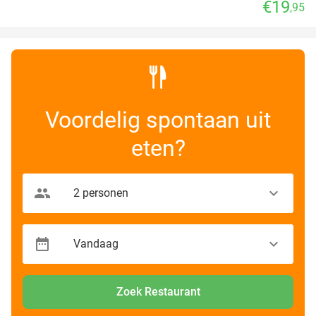
€19
,95
Voordelig spontaan uit
eten?
Zoek Restaurant