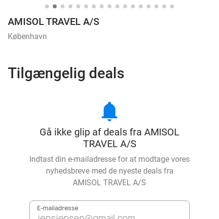
AMISOL TRAVEL A/S
København
Tilgængelig deals
notifications
Gå ikke glip af deals fra AMISOL
TRAVEL A/S
Indtast din e-mailadresse for at modtage vores
nyhedsbreve med de nyeste deals fra
AMISOL TRAVEL A/S
E-mailadresse