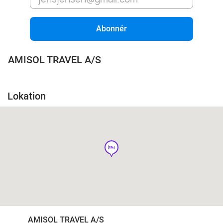
Abonnér
AMISOL TRAVEL A/S
Lokation
hotel
AMISOL TRAVEL A/S