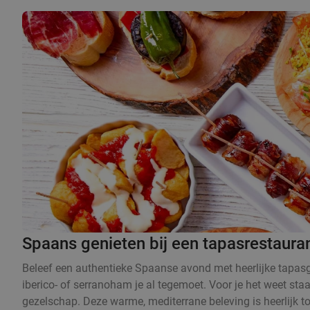
Spaans genieten bij een tapasrestauran
Beleef een authentieke Spaanse avond met heerlijke tapasge
iberico- of serranoham je al tegemoet. Voor je het weet sta
gezelschap. Deze warme, mediterrane beleving is heerlijk t