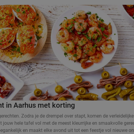
t in Aarhus met korting
rechten. Zodra je de drempel over stapt, komen de verleidelijke
at jouw hele tafel vol met de meest kleurrijke en smaakvolle ger
oegankelijk en maakt elke avond uit tot een feestje vol nieuwe 