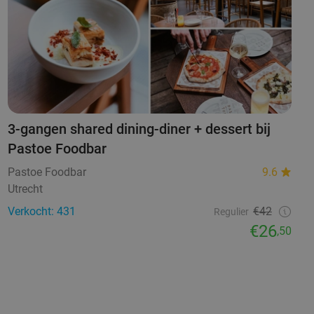
3-gangen shared dining-diner + dessert bij
Pastoe Foodbar
Pastoe Foodbar
9.6
Utrecht
Verkocht: 431
€42
Regulier
€26
,50