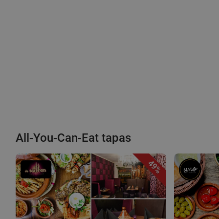
All-You-Can-Eat tapas
49%