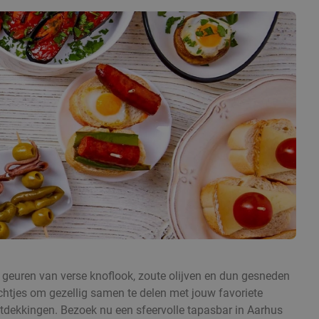
 geuren van verse knoflook, zoute olijven en dun gesneden
echtjes om gezellig samen te delen met jouw favoriete
ontdekkingen. Bezoek nu een sfeervolle tapasbar in Aarhus