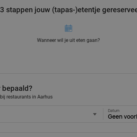
 3 stappen jouw (tapas-)etentje gereserve
Wanneer wil je uit eten gaan?
r bepaald?
 bij restaurants in Aarhus
Datum
Geen voor