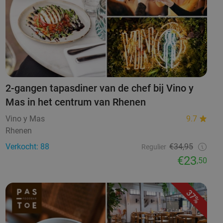
2-gangen tapasdiner van de chef bij Vino y
Mas in het centrum van Rhenen
Vino y Mas
9.7
Rhenen
Verkocht: 88
€34,95
Regulier
€23
,50
37%