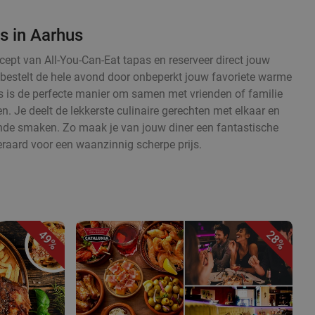
s in Aarhus
cept van All-You-Can-Eat tapas en reserveer direct jouw
en bestelt de hele avond door onbeperkt jouw favoriete warme
 is de perfecte manier om samen met vrienden of familie
. Je deelt de lekkerste culinaire gerechten met elkaar en
ende smaken. Zo maak je van jouw diner een fantastische
eraard voor een waanzinnig scherpe prijs.
49%
28%