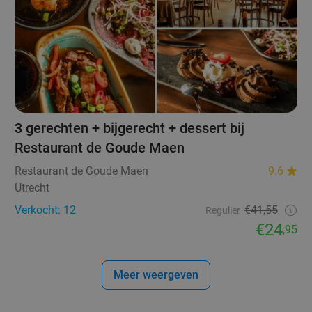
3 gerechten + bijgerecht + dessert bij
Restaurant de Goude Maen
Restaurant de Goude Maen
9.6
Utrecht
Verkocht: 12
€41,55
Regulier
€24
,95
Meer weergeven