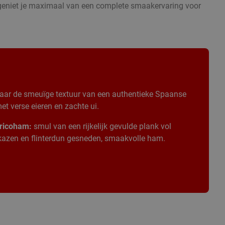
n geniet je maximaal van een complete smaakervaring voor
aar de smeuïge textuur van een authentieke Spaanse
t verse eieren en zachte ui.
ricoham:
smul van een rijkelijk gevulde plank vol
 kazen en flinterdun gesneden, smaakvolle ham.