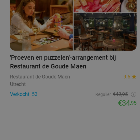
'Proeven en puzzelen'-arrangement bij
Restaurant de Goude Maen
Restaurant de Goude Maen
9.6
Utrecht
Verkocht: 53
€42,95
Regulier
€34
,95