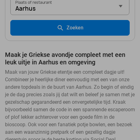
Plaats of restaurant
Aarhus
Zoeken
Maak je Griekse avondje compleet met een
leuk uitje in Aarhus en omgeving
Maak van jouw Griekse etentje een compleet dagje uit!
Combineer je heerlijke diner eenvoudig met een van onze
andere topdeals in de buurt van Aarhus. Zo begin of eindig
je de dag precies zoals jij dat wilt en beleef je samen met je
gezelschap gegarandeerd een onvergetelijke tijd. Kraak
bijvoorbeeld samen de code in een spannende escaperoom
of plof lekker achterover voor een goede film in de
bioscoop. Ook voor een fanatiek potje bowlen, een bezoek
aan een waanzinnig pretpark of een gezellig dagje
dierentuin scoor je de beste korting via Social Deal.