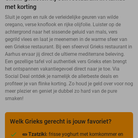
met korting
Sluit je ogen en ruik de verleidelijke geuren van wilde
oregano, verse knoflook en rijke olijfolie. Luister op de
achtergrond naar het sissende geluid van mals, vers
gegrild vlees en laat je meenemen in de warme sfeer van
een Griekse restaurant. Bij een sfeervol Grieks restaurant in
Aarhus ervaar jij direct de ultieme mediterrane beleving.
Een gezellige tafel vol authentiek vers Grieks eten brengt
het ontspannen vakantiegevoel direct naar je toe. Via
Social Deal ontdek je namelijk de allerbeste deals en
profiteer je van flinke korting. Zo houd je geld over voor nog
meer plezier en geniet je dubbel zo hard van de pure
smaken!
Welk Grieks gerecht is jouw favoriet?
🥒 Tzatziki:
frisse yoghurt met komkommer en