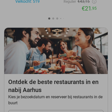
Verkocht: 519
€43,15
Regulier
€21
,95
Ontdek de beste restaurants in en
nabij Aarhus
Kies je bezoekdatum en reserveer bij restaurants in de
buurt